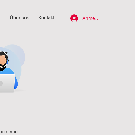
g
Über uns
Kontakt
Anmelden
 continue