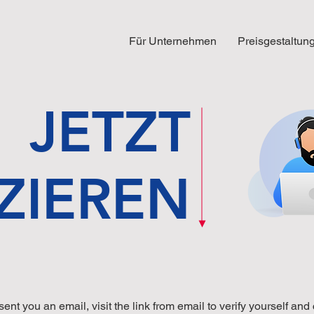
Für Unternehmen
Preisgestaltun
JETZT
IZIEREN
sent you an email, visit the link from email to verify yourself and